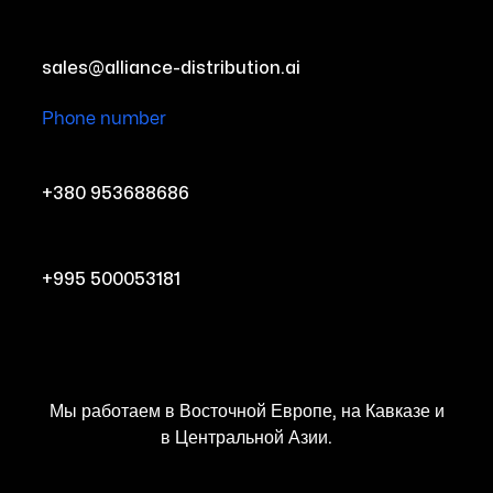
sales@alliance-distribution.ai
Phone number
+380 953688686
+995 500053181
Мы работаем в Восточной Европе, на Кавказе и
в Центральной Азии.