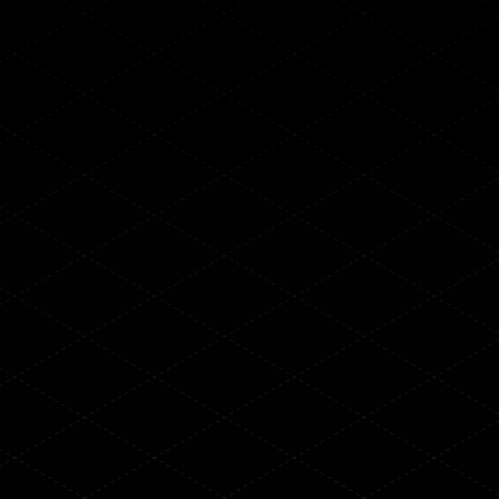
ATO и атак, созданных искусственным
интеллектом — быстро, умно и автоматически.
Запросить консультацию