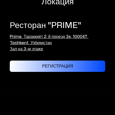
Локация
Ресторан "PRIME"
Prime, Тараккиёт 2, й проезд 3в, 100047,
Tashkent, Узбекистан
Зал на 3-м этаже
РЕГИСТРАЦИЯ