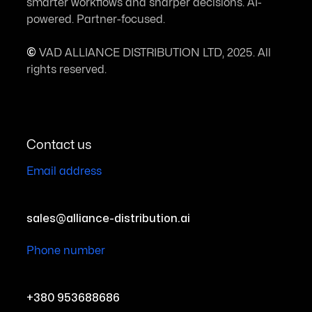
smarter workflows and sharper decisions. AI-
powered. Partner-focused.
©
VAD ALLIANCE DISTRIBUTION LTD, 2025. All
rights reserved.
Contact us
Email address
sales@alliance-distribution.ai
Phone number
+380 953688686