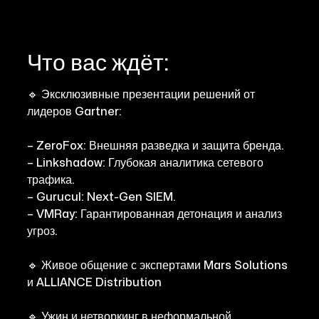
Что вас ждёт:
🔹 Эксклюзивные презентации решений от
лидеров Gartner:
– ZeroFox: Внешняя разведка и защита бренда.
– Linkshadow: Глубокая аналитика сетевого
трафика.
– Gurucul: Next-Gen SIEM.
– VMRay: Гарантированная детонация и анализ
угроз.
🔹 Живое общение с экспертами Mars Solutions
и ALLIANCE Distribution
🔹 Ужин и нетворкинг в неформальной