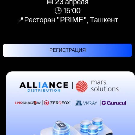
📅 23 апреля
🕒 15:00
📍Ресторан "PRIME", Ташкент
РЕГИСТРАЦИЯ