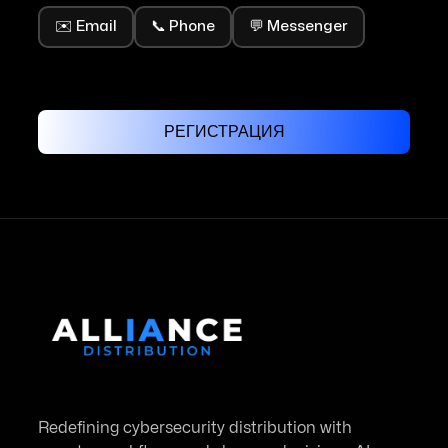
✉️ Email
📞 Phone
💬 Messenger
Redefining cybersecurity distribution with