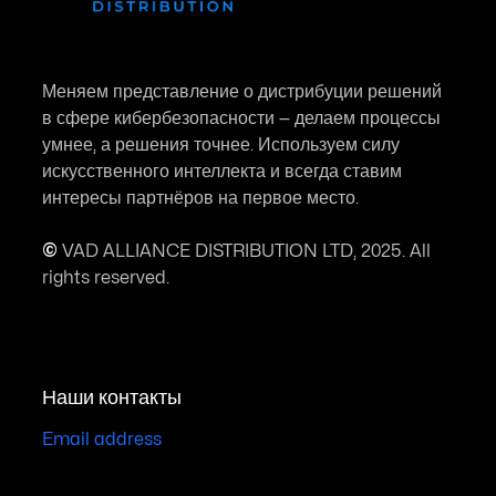
Меняем представление о дистрибуции решений
в сфере кибербезопасности — делаем процессы
умнее, а решения точнее. Используем силу
искусственного интеллекта и всегда ставим
интересы партнёров на первое место.
©
VAD ALLIANCE DISTRIBUTION LTD, 2025. All
rights reserved.
Наши контакты
Email address