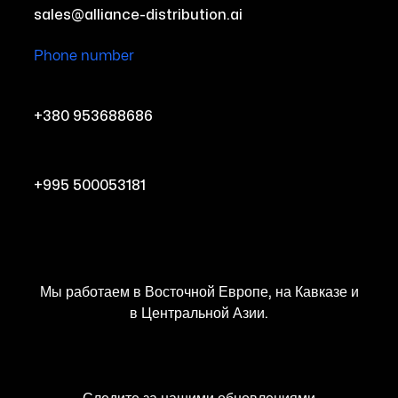
sales@alliance-distribution.ai
Phone number
+380 953688686
+995 500053181
Мы работаем в Восточной Европе, на Кавказе и
в Центральной Азии.