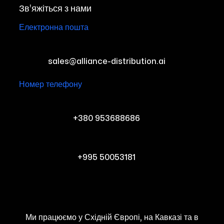
Зв'яжіться з нами
Електронна пошта
sales@alliance-distribution.ai
Номер телефону
+380 953688686
+995 50053181
Ми працюємо у Східній Європі, на Кавказі та в