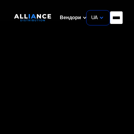
UA
Вендори
News
April 14, 2026