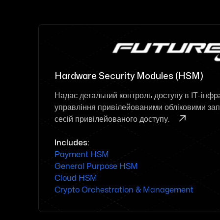
Hardware Security Modules (HSM)
Надає детальний контроль доступу в ІТ-інфр
управління привілейованими обліковими зап

сесій привілейованого доступу.
Includes:
Payment HSM
General Purpose HSM
Cloud HSM
Crypto Orchestration & Management