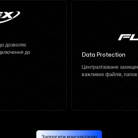
що дозволяє
дключення до
Data Protection
Централізоване захищен
важливих файлів, папок 
Запросити консультацію