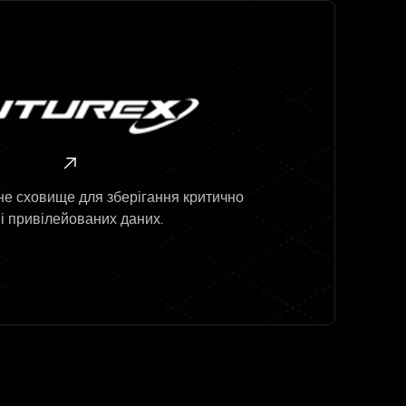

е сховище для зберігання критично
і привілейованих даних.