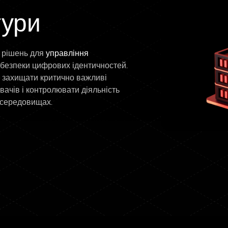
тури
 рішень для
управління
 безпеки цифрових ідентичностей.
 захищати критично важливі
вачів і контролювати діяльність
-середовищах.