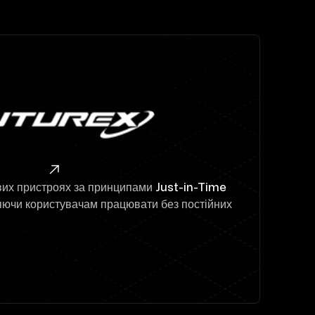

евих пристроях за принципами
Just-in-Time
яючи користувачам працювати без постійних