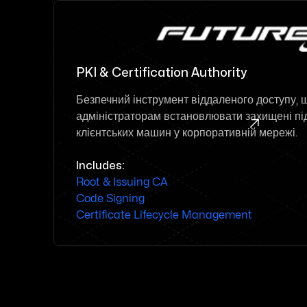
PKI & Certification Authority
Безпечний інструмент віддаленого доступу, 
адміністраторам встановлювати захищені пі

клієнтських машин у корпоративній мережі.
Includes:
Root & Issuing CA
Code Signing
Certificate Lifecycle Management