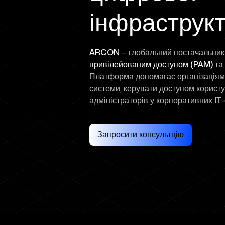
інфраструк
ARCON
— глобальний постачальник
привілейованим доступом (PAM)
та
Платформа допомагає організаціям
системи, керувати доступом користу
адміністраторів у корпоративних ІТ
Запросити консультцію