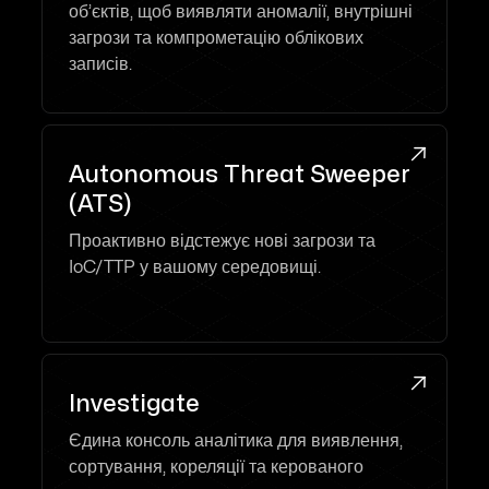
об’єктів, щоб виявляти аномалії, внутрішні
загрози та компрометацію облікових
записів.

Autonomous Threat Sweeper
(ATS)
Проактивно відстежує нові загрози та
IoC/TTP у вашому середовищі.

Investigate
Єдина консоль аналітика для виявлення,
сортування, кореляції та керованого