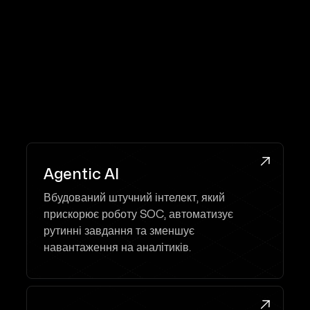
//
Портфолио Securonix
//

Agentic AI
Вбудований штучний інтелект, який
прискорює роботу SOC, автоматизує
рутинні завдання та зменшує
навантаження на аналітиків.
