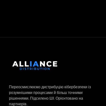
Переосмислюємо дистрибуцію кібербезпеки із
розумнішими процесами й більш точними
рішеннями. Підсилено ШІ. Орієнтовано на
партнерів.