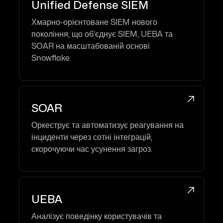
Unified Defense SIEM
Хмарно-орієнтоване SIEM нового
покоління, що об’єднує SIEM, UEBA та
SOAR на масштабованій основі
Snowflake.

SOAR
Оркеструє та автоматизує реагування на
інциденти через сотні інтеграцій,
скорочуючи час усунення загроз.

UEBA
Аналізує поведінку користувачів та