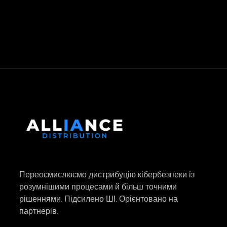
Переосмислюємо дистрибуцію кібербезпеки із
розумнішими процесами й більш точними
рішеннями. Підсилено ШІ. Орієнтовано на
партнерів.